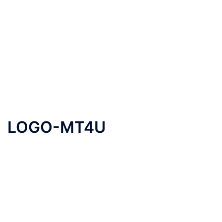
LOGO-MT4U