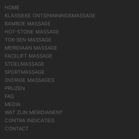
HOME
KLASSIEKE ONTSPANNINGSMASSAGE
BAMBOE MASSAGE
HOT-STONE MASSAGE
TOK-SEN MASSAGE
MERIDIAAN MASSAGE
FACELIFT MASSAGE
STOELMASSAGE
SPORTMASSAGE
OVERIGE MASSAGES
PRIJZEN
FAQ
MEDIA
WAT ZIJN MERIDIANEN?
CONTRA INDICATIES
CONTACT