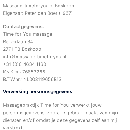
Massage-timeforyou.nl Boskoop
Eigenaar: Peter den Boer (1967)
Contactgegevens:
Time for You massage
Reigerlaan 34
2771 TB Boskoop
info@massage-timeforyou.nl
+31 (0)6 4634 1160
K.v.K.nr.: 76853268
B.T.W.nr.: NL003119656B13
Verwerking persoonsgegevens
Massagepraktijk Time for You verwerkt jouw
persoonsgegevens, zodra je gebruik maakt van mijn
diensten en/of omdat je deze gegevens zelf aan mij
verstrekt.