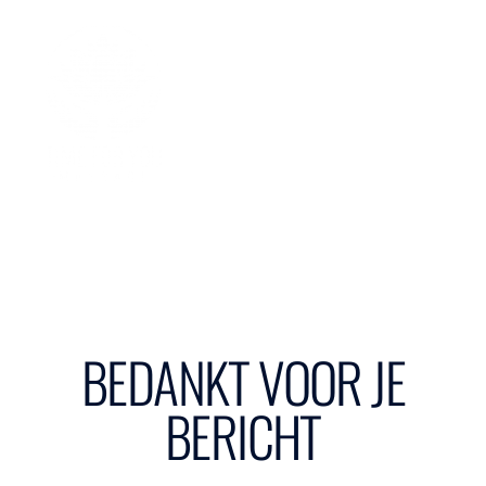
BEDANKT VOOR JE
BERICHT