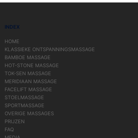
INDEX
HOME
KLASSIEKE ONTSPANNINGSMASSAGE
BAMBOE MASSAGE
HOT-STONE MASSAGE
TOK-SEN MASSAGE
MERIDIAAN MASSAGE
FACELIFT MASSAGE
STOELMASSAGE
SPORTMASSAGE
OVERIGE MASSAGES
PRIJZEN
FAQ
MEDIA