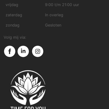
vrijdag
9:00 t/m 21:00 uur
zaterdag
In overleg
zondag
Gesloten
Volg mij via: