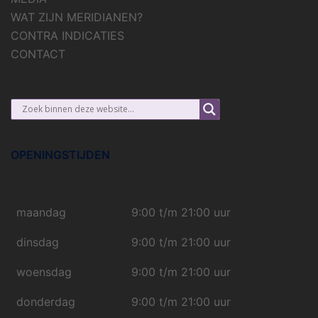
WAT ZIJN MERIDIANEN?
CONTRA INDICATIES
CONTACT
OPENINGSTIJDEN
maandag
9:00 t/m 21:00 uur
dinsdag
9:00 t/m 21:00 uur
woensdag
9:00 t/m 21:00 uur
donderdag
9:00 t/m 21:00 uur