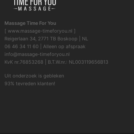
Massage Time For You
[ www.massage-timeforyou.nl ]
Reigerlaan 34, 2771 TB Boskoop | NL
06 46 34 11 60 | Alleen op afspraak
info@massage-timeforyou.nl
KvK nr.76853268 | B.T.W.nr.: NL003119656B13
Uit onderzoek is gebleken
93% tevreden klanten!