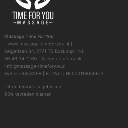
Massage Time For You
[ www.massage-timeforyou.nl ]
Reigerlaan 34, 2771 TB Boskoop | NL
06 46 34 11 60 | Alleen op afspraak
info@massage-timeforyou.nl
KvK nr.76853268 | B.T.W.nr.: NL003119656B13
Uit onderzoek is gebleken
93% tevreden klanten!