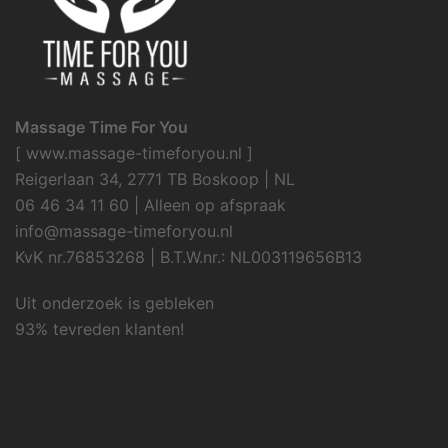
Massage Time For You
[ www.massage-timeforyou.nl ]
Reigerlaan 34, 2771 TB Boskoop | NL
06 46 34 11 60 | Alleen op afspraak
info@massage-timeforyou.nl
KvK nr.76853268 | B.T.W.nr.: NL003119656B13
Uit onderzoek is gebleken
93% tevreden klanten!