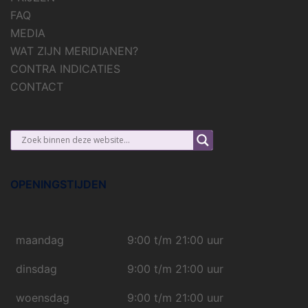
FAQ
MEDIA
WAT ZIJN MERIDIANEN?
CONTRA INDICATIES
CONTACT
OPENINGSTIJDEN
maandag
9:00 t/m 21:00 uur
dinsdag
9:00 t/m 21:00 uur
woensdag
9:00 t/m 21:00 uur