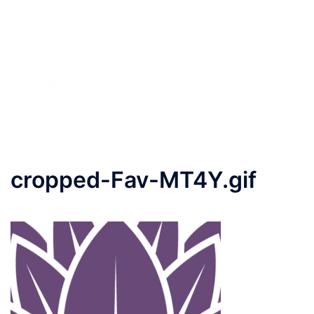
cropped-Fav-MT4Y.gif