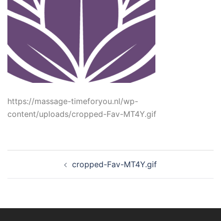
https://massage-timeforyou.nl/wp-
content/uploads/cropped-Fav-MT4Y.gif
cropped-Fav-MT4Y.gif