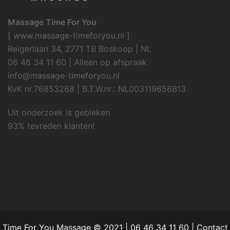
Massage Time For You
[ www.massage-timeforyou.nl ]
Reigerlaan 34, 2771 TB Boskoop | NL
06 46 34 11 60 | Alleen op afspraak
info@massage-timeforyou.nl
KvK nr.76853268 | B.T.W.nr.: NL003119656B13
Uit onderzoek is gebleken
93% tevreden klanten!
Time For You Massage © 2021
|
06 46 34 11 60
|
Contact